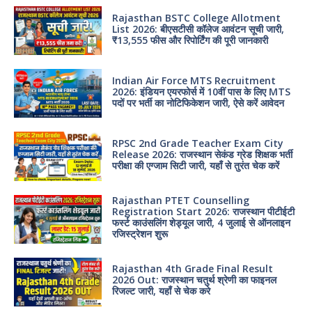
Rajasthan BSTC College Allotment
List 2026: बीएसटीसी कॉलेज आवंटन सूची जारी,
₹13,555 फीस और रिपोर्टिंग की पूरी जानकारी
Indian Air Force MTS Recruitment
2026: इंडियन एयरफोर्स में 10वीं पास के लिए MTS
पदों पर भर्ती का नोटिफिकेशन जारी, ऐसे करें आवेदन
RPSC 2nd Grade Teacher Exam City
Release 2026: राजस्थान सेकंड ग्रेड शिक्षक भर्ती
परीक्षा की एग्जाम सिटी जारी, यहाँ से तुरंत चेक करें
Rajasthan PTET Counselling
Registration Start 2026: राजस्थान पीटीईटी
फर्स्ट काउंसलिंग शेड्यूल जारी, 4 जुलाई से ऑनलाइन
रजिस्ट्रेशन शुरू
Rajasthan 4th Grade Final Result
2026 Out: राजस्थान चतुर्थ श्रेणी का फाइनल
रिजल्ट जारी, यहाँ से चेक करे