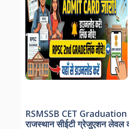
RSMSSB CET Graduation L
राजस्थान सीईटी ग्रेजुएशन लेवल का