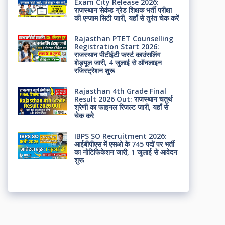
Exam City Release 2026:
राजस्थान सेकंड ग्रेड शिक्षक भर्ती परीक्षा
की एग्जाम सिटी जारी, यहाँ से तुरंत चेक करें
Rajasthan PTET Counselling
Registration Start 2026:
राजस्थान पीटीईटी फर्स्ट काउंसलिंग
शेड्यूल जारी, 4 जुलाई से ऑनलाइन
रजिस्ट्रेशन शुरू
Rajasthan 4th Grade Final
Result 2026 Out: राजस्थान चतुर्थ
श्रेणी का फाइनल रिजल्ट जारी, यहाँ से
चेक करे
IBPS SO Recruitment 2026:
आईबीपीएस में एसओ के 745 पदों पर भर्ती
का नोटिफिकेशन जारी, 1 जुलाई से आवेदन
शुरू