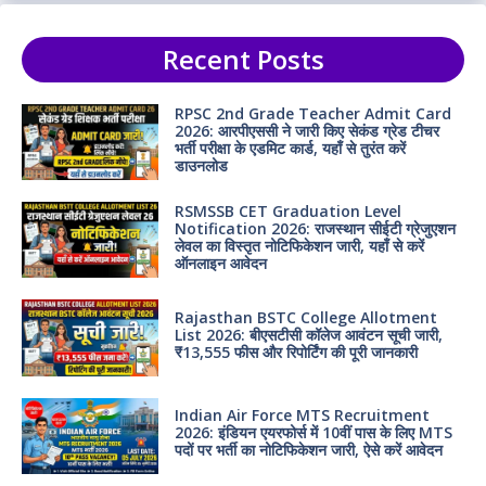
Recent Posts
RPSC 2nd Grade Teacher Admit Card
2026: आरपीएससी ने जारी किए सेकंड ग्रेड टीचर
भर्ती परीक्षा के एडमिट कार्ड, यहाँ से तुरंत करें
डाउनलोड
RSMSSB CET Graduation Level
Notification 2026: राजस्थान सीईटी ग्रेजुएशन
लेवल का विस्तृत नोटिफिकेशन जारी, यहाँ से करें
ऑनलाइन आवेदन
Rajasthan BSTC College Allotment
List 2026: बीएसटीसी कॉलेज आवंटन सूची जारी,
₹13,555 फीस और रिपोर्टिंग की पूरी जानकारी
Indian Air Force MTS Recruitment
2026: इंडियन एयरफोर्स में 10वीं पास के लिए MTS
पदों पर भर्ती का नोटिफिकेशन जारी, ऐसे करें आवेदन