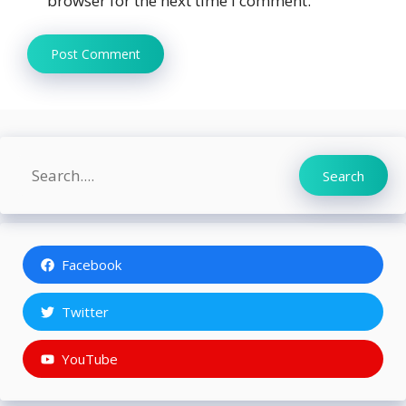
browser for the next time I comment.
Search
Search
Facebook
Twitter
YouTube