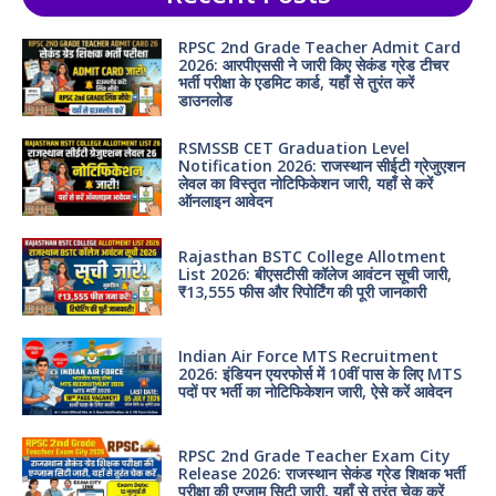
RPSC 2nd Grade Teacher Admit Card
2026: आरपीएससी ने जारी किए सेकंड ग्रेड टीचर
भर्ती परीक्षा के एडमिट कार्ड, यहाँ से तुरंत करें
डाउनलोड
RSMSSB CET Graduation Level
Notification 2026: राजस्थान सीईटी ग्रेजुएशन
लेवल का विस्तृत नोटिफिकेशन जारी, यहाँ से करें
ऑनलाइन आवेदन
Rajasthan BSTC College Allotment
List 2026: बीएसटीसी कॉलेज आवंटन सूची जारी,
₹13,555 फीस और रिपोर्टिंग की पूरी जानकारी
Indian Air Force MTS Recruitment
2026: इंडियन एयरफोर्स में 10वीं पास के लिए MTS
पदों पर भर्ती का नोटिफिकेशन जारी, ऐसे करें आवेदन
RPSC 2nd Grade Teacher Exam City
Release 2026: राजस्थान सेकंड ग्रेड शिक्षक भर्ती
परीक्षा की एग्जाम सिटी जारी, यहाँ से तुरंत चेक करें