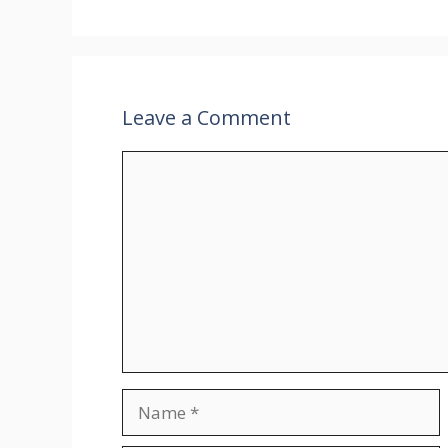
Leave a Comment
Comment
Name