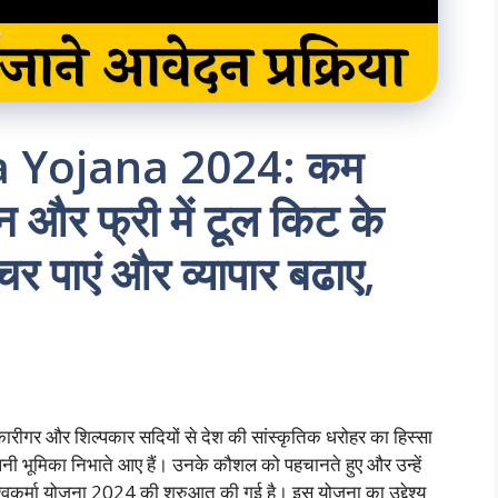
 Yojana 2024: कम
 और फ्री में टूल किट के
 पाएं और व्यापार बढाए,
ारीगर और शिल्पकार सदियों से देश की सांस्कृतिक धरोहर का हिस्सा
ें अपनी भूमिका निभाते आए हैं। उनके कौशल को पहचानते हुए और उन्हें
 विश्वकर्मा योजना 2024 की शुरुआत की गई है। इस योजना का उद्देश्य