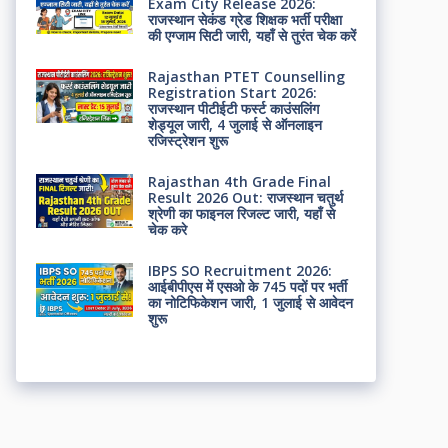
Exam City Release 2026:
राजस्थान सेकंड ग्रेड शिक्षक भर्ती परीक्षा
की एग्जाम सिटी जारी, यहाँ से तुरंत चेक करें
Rajasthan PTET Counselling
Registration Start 2026:
राजस्थान पीटीईटी फर्स्ट काउंसलिंग
शेड्यूल जारी, 4 जुलाई से ऑनलाइन
रजिस्ट्रेशन शुरू
Rajasthan 4th Grade Final
Result 2026 Out: राजस्थान चतुर्थ
श्रेणी का फाइनल रिजल्ट जारी, यहाँ से
चेक करे
IBPS SO Recruitment 2026:
आईबीपीएस में एसओ के 745 पदों पर भर्ती
का नोटिफिकेशन जारी, 1 जुलाई से आवेदन
शुरू