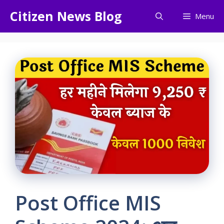
Skip
Citizen News Blog
Menu
to
content
Post Office MIS