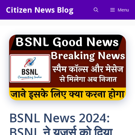
Skip
Citizen News Blog
Menu
to
content
BSNL News 2024:
BSNL ने यूजर्स को दिया