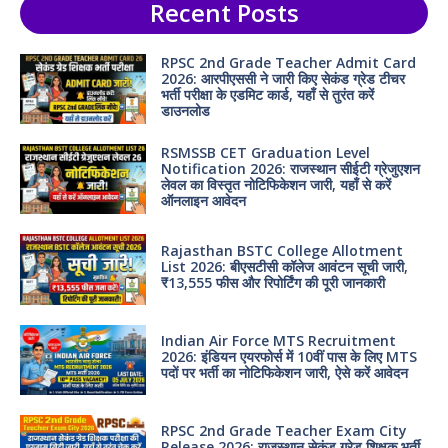
Recent Posts
RPSC 2nd Grade Teacher Admit Card
2026: आरपीएससी ने जारी किए सेकंड ग्रेड टीचर
भर्ती परीक्षा के एडमिट कार्ड, यहाँ से तुरंत करें
डाउनलोड
RSMSSB CET Graduation Level
Notification 2026: राजस्थान सीईटी ग्रेजुएशन
लेवल का विस्तृत नोटिफिकेशन जारी, यहाँ से करें
ऑनलाइन आवेदन
Rajasthan BSTC College Allotment
List 2026: बीएसटीसी कॉलेज आवंटन सूची जारी,
₹13,555 फीस और रिपोर्टिंग की पूरी जानकारी
Indian Air Force MTS Recruitment
2026: इंडियन एयरफोर्स में 10वीं पास के लिए MTS
पदों पर भर्ती का नोटिफिकेशन जारी, ऐसे करें आवेदन
RPSC 2nd Grade Teacher Exam City
Release 2026: राजस्थान सेकंड ग्रेड शिक्षक भर्ती