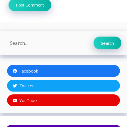
Search
Search
Facebook
Twitter
YouTube