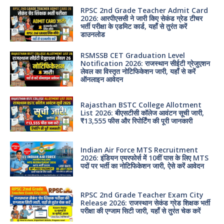
RPSC 2nd Grade Teacher Admit Card
2026: आरपीएससी ने जारी किए सेकंड ग्रेड टीचर
भर्ती परीक्षा के एडमिट कार्ड, यहाँ से तुरंत करें
डाउनलोड
RSMSSB CET Graduation Level
Notification 2026: राजस्थान सीईटी ग्रेजुएशन
लेवल का विस्तृत नोटिफिकेशन जारी, यहाँ से करें
ऑनलाइन आवेदन
Rajasthan BSTC College Allotment
List 2026: बीएसटीसी कॉलेज आवंटन सूची जारी,
₹13,555 फीस और रिपोर्टिंग की पूरी जानकारी
Indian Air Force MTS Recruitment
2026: इंडियन एयरफोर्स में 10वीं पास के लिए MTS
पदों पर भर्ती का नोटिफिकेशन जारी, ऐसे करें आवेदन
RPSC 2nd Grade Teacher Exam City
Release 2026: राजस्थान सेकंड ग्रेड शिक्षक भर्ती
परीक्षा की एग्जाम सिटी जारी, यहाँ से तुरंत चेक करें