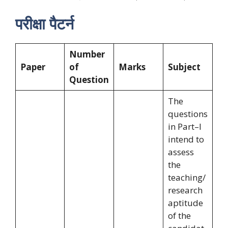
परीक्षा पैटर्न
Number
Paper
of
Marks
Subject
Question
The
questions
in Part–I
intend to
assess
the
teaching/
research
aptitude
of the